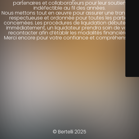
partenaires et collaborateurs pour leur soutien
indéfectible au fil des années.
Nous mettons tout en œuvre pour assurer une transition
respectueuse et ordonnée pour toutes les parties
concernées. Les procédures de liquidation débuteront
immédiatement, un liquidateur prendra soin de vous
recontacter afin d’établir les modalités financières.
Merci encore pour votre confiance et compréhension.
© Bertelli 2025